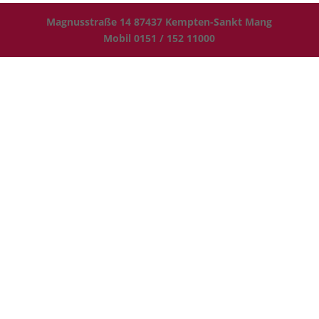
Magnusstraße 14 87437 Kempten-Sankt Mang
Mobil 0151 / 152 11000